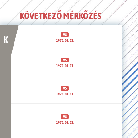
KÖVETKEZŐ MÉRKŐZÉS
VS
K
1970. 01. 01.
VS
1970. 01. 01.
VS
1970. 01. 01.
VS
1970. 01. 01.