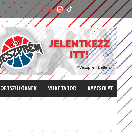
PORTSZÜLŐKNEK
VUKE TÁBOR
KAPCSOLAT