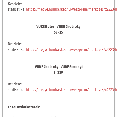
Részletes
statisztika:
https://megye.hunbasket.hu/veszprem/merkozes/x2223/
VUKE Botev - VUKE Cholnoky
66 - 15
Részletes
statisztika:
https://megye.hunbasket.hu/veszprem/merkozes/x2223/
VUKE Cholnoky - VUKE Simonyi
6 - 119
Részletes
statisztika:
https://megye.hunbasket.hu/veszprem/merkozes/x2223/
Edzői nyilatkozatok: