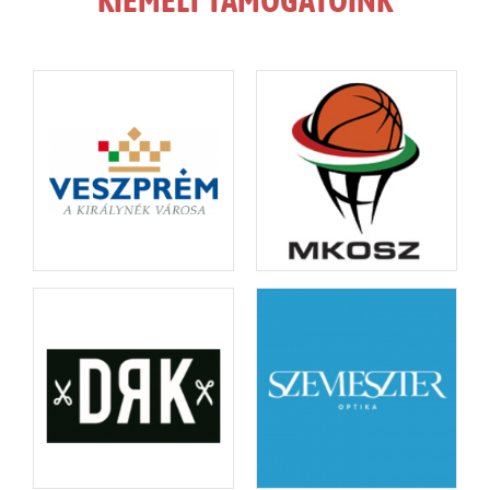
KIEMELT TÁMOGATÓINK